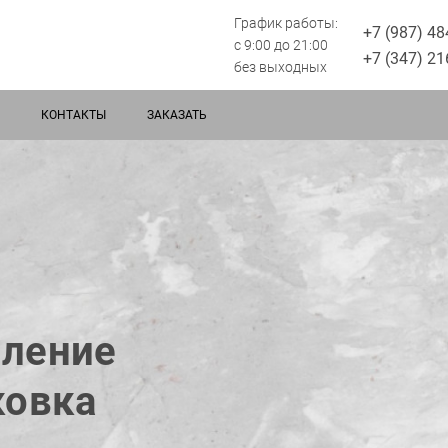
График работы:
+7 (987) 48
с 9:00 до 21:00
+7 (347) 21
без выходных
КОНТАКТЫ
ЗАКАЗАТЬ
мление
ковка