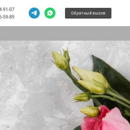
4-91-07
Обратный вызов
6-59-89
Обратный вызов