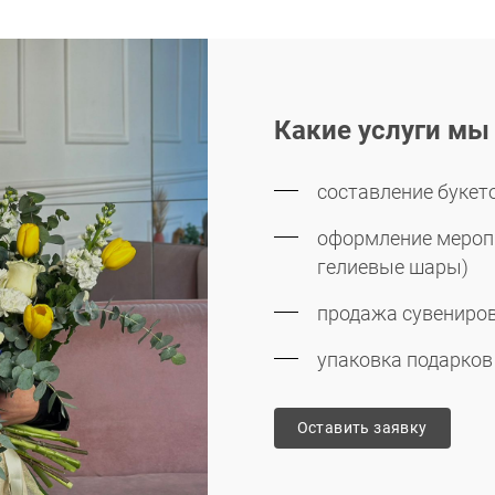
Какие услуги мы
составление букет
оформление меропр
гелиевые шары)
продажа сувениров
упаковка подарко
Оставить заявку