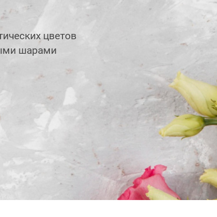
тических цветов
ыми шарами